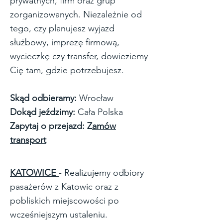
prywatnych, firm oraz grup
zorganizowanych. Niezależnie od
tego, czy planujesz wyjazd
służbowy, imprezę firmową,
wycieczkę czy transfer, dowieziemy
Cię tam, gdzie potrzebujesz.
Skąd odbieramy:
Wrocław
Dokąd jeździmy:
Cała Polska
Zapytaj o przejazd: Z
amów
transport
KATOWICE
- Realizujemy odbiory
pasażerów z Katowic oraz z
pobliskich miejscowości po
wcześniejszym ustaleniu.