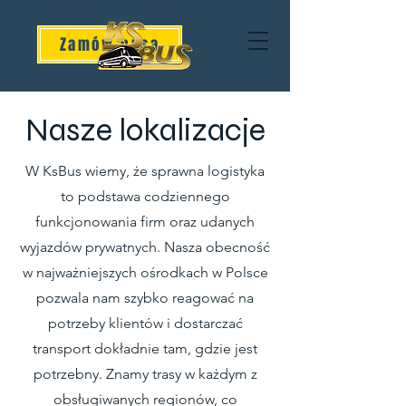
Zamów busa
Nasze lokalizacje
W KsBus wiemy, że sprawna logistyka
to podstawa codziennego
funkcjonowania firm oraz udanych
wyjazdów prywatnych. Nasza obecność
w najważniejszych ośrodkach w Polsce
pozwala nam szybko reagować na
potrzeby klientów i dostarczać
transport dokładnie tam, gdzie jest
potrzebny. Znamy trasy w każdym z
obsługiwanych regionów, co