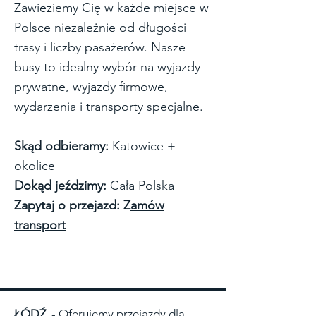
Zawieziemy Cię w każde miejsce w
Polsce niezależnie od długości
trasy i liczby pasażerów. Nasze
busy to idealny wybór na wyjazdy
prywatne, wyjazdy firmowe,
wydarzenia i transporty specjalne.
Skąd odbieramy:
Katowice +
okolice
Dokąd jeździmy:
Cała Polska
Zapytaj o przejazd: Z
amów
transport
ŁÓDŹ
- Oferujemy przejazdy dla