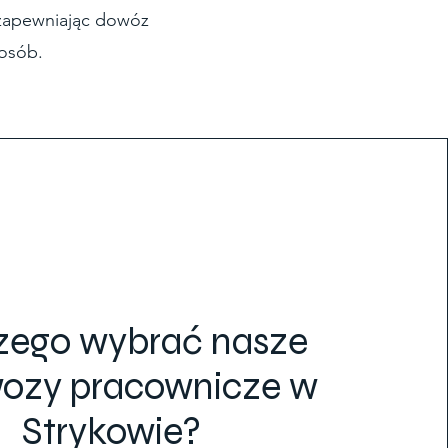
zapewniając dowóz
osób.
zego wybrać nasze
ozy pracownicze w
Strykowie?