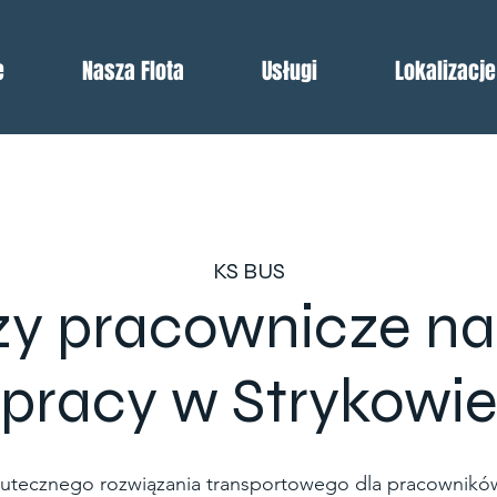
e
Nasza Flota
Usługi
Lokalizacje
KS BUS
y pracownicze na
pracy w Strykowi
kutecznego rozwiązania transportowego dla pracowników