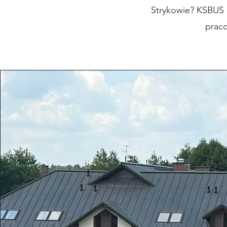
Strykowie? KSBUS 
praco