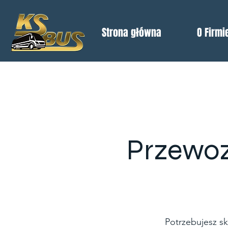
Strona główna
O Firmi
Przewoz
Potrzebujesz s