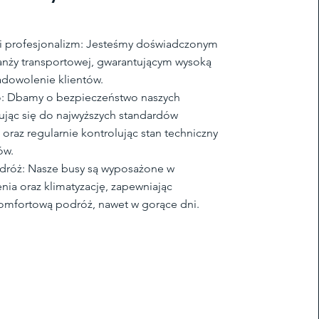
i profesjonalizm: Jesteśmy doświadczonym
anży transportowej, gwarantującym wysoką
zadowolenie klientów.
: Dbamy o bezpieczeństwo naszych
ując się do najwyższych standardów
oraz regularnie kontrolując stan techniczny
ów.
róż: Nasze busy są wyposażone w
ia oraz klimatyzację, zapewniając
mfortową podróż, nawet w gorące dni.