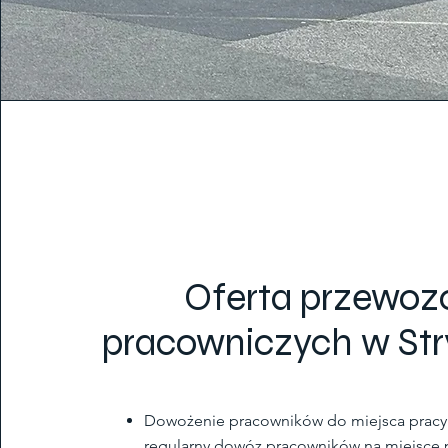
Oferta przewo
pracowniczych w Str
Dowożenie pracowników do miejsca pracy
regularny dowóz pracowników na miejsce 