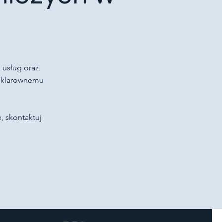
 usług oraz
i klarownemu
, skontaktuj