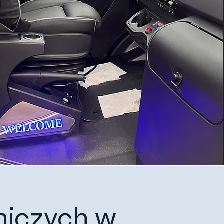
niczych w