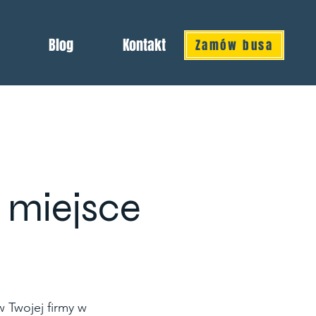
Blog
Kontakt
Zamów busa
 miejsce
e
 Twojej firmy w