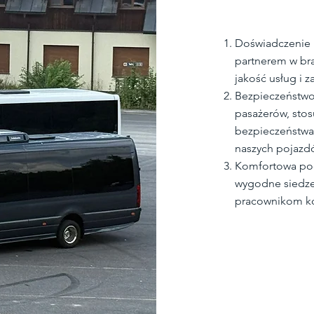
Doświadczenie 
partnerem w br
jakość usług i 
Bezpieczeństwo
pasażerów, stos
bezpieczeństwa 
naszych pojazd
Komfortowa pod
wygodne siedzen
pracownikom ko