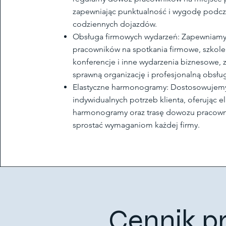
zapewniając punktualność i wygodę podcz
codziennych dojazdów.
Obsługa firmowych wydarzeń: Zapewniamy 
pracowników na spotkania firmowe, szkole
konferencje i inne wydarzenia biznesowe, 
sprawną organizację i profesjonalną obsłu
Elastyczne harmonogramy: Dostosowujemy
indywidualnych potrzeb klienta, oferując e
harmonogramy oraz trasę dowozu pracown
sprostać wymaganiom każdej firmy.
Cennik p